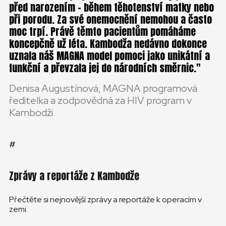
před narozením – během těhotenství matky nebo
při porodu. Za své onemocnění nemohou a často
moc trpí. Právě těmto pacientům pomáháme
koncepčně už léta. Kambodža nedávno dokonce
uznala náš MAGNA model pomoci jako unikátní a
funkční a převzala jej do národních směrnic.
Denisa Augustínová, MAGNA programová
ředitelka a zodpovědná za HIV program v
Kambodži
#
Zprávy a reportáže z Kambodže
Přečtěte si nejnovější zprávy a reportáže k operacím v
zemi.