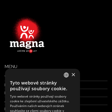
MENU
×
Všechny formy pomoci
Tyto webové stránky
Finance a reporty
ENGLISH
používají soubory cookie.
Pracujte s námi
SLOVAK
Tyto webové stránky používají soubory
Aktuálně
cookie ke zlepšení uživatelského zážitku.
CZECH
Používáním našich webových stránek
Kdo jsme
FRENCH
souhlasíte se všemi soubory cookie v