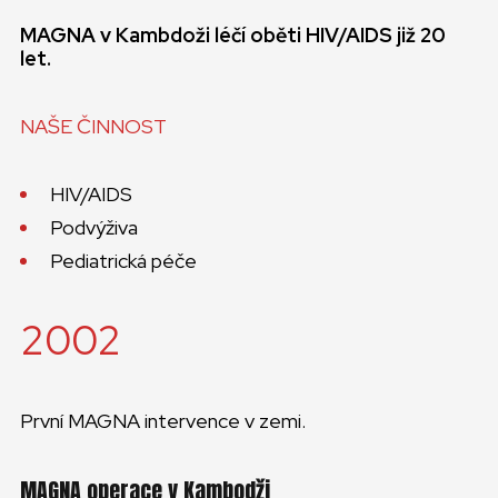
MAGNA v Kambdoži léčí oběti HIV/AIDS již 20
let.
NAŠE ČINNOST
HIV/AIDS
Podvýživa
Pediatrická péče
2002
První MAGNA intervence v zemi.
MAGNA operace v Kambodži