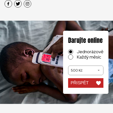
Darujte online
Jednorázově
Každý měsíc
500 Kč
PŘISPĚT