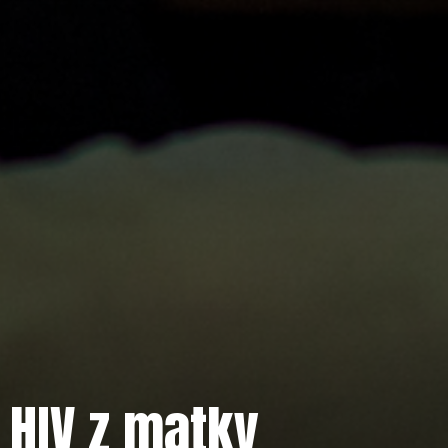
 HIV z matky