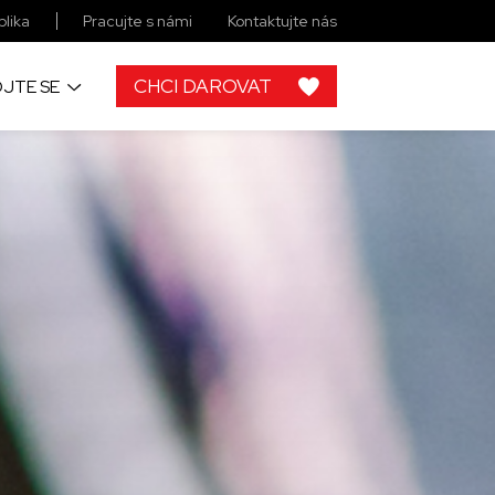
lika
Pracujte s námi
Kontaktujte nás
CHCI DAROVAT
JTE SE