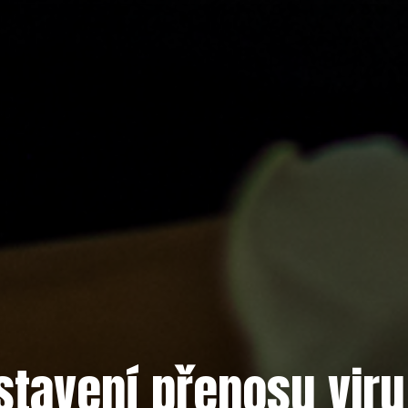
tavení přenosu viru