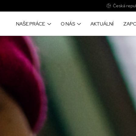
Česká repub
NAŠE PRÁCE
O NÁS
AKTUÁLNÍ
ZAPO