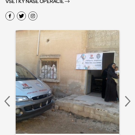
VŠETKY NAŠE OPERÁCIE