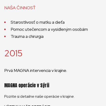
NAŠA ČINNOSŤ
Starostlivosť o matku a dieťa
Pomoc utečencom a vysídleným osobám
Trauma a chirurgia
2015
Prvá MAGNA intervencia v krajine.
MAGNA operácie v Sýrii
Pozrite si detailne naše operácie v krajine.