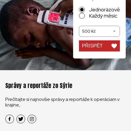
Jednorázově
Každý měsíc
500 Kč
PŘISPĚT
Správy a reportáže zo Sýrie
Prečítajte si najnovšie správy a reportáže k operáciam v
krajine,