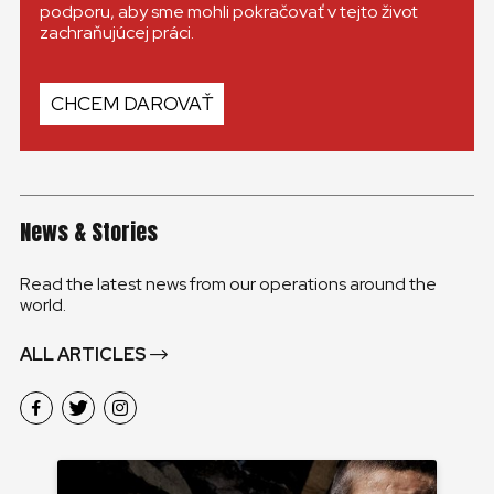
podporu, aby sme mohli pokračovať v tejto život
zachraňujúcej práci.
CHCEM DAROVAŤ
News & Stories
Read the latest news from our operations around the
world.
ALL ARTICLES