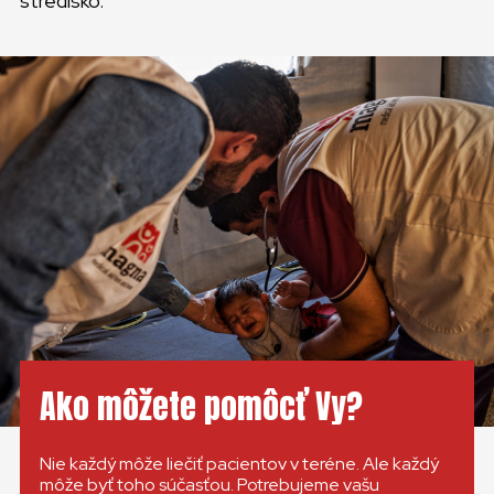
stredisko.
Ako môžete pomôcť Vy?
Nie každý môže liečiť pacientov v teréne. Ale každý
môže byť toho súčasťou. Potrebujeme vašu