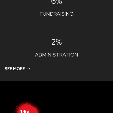
6%
FUNDRAISING
2%
ADMINISTRATION
SEE MORE