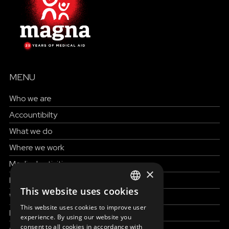
MENU
Who we are
Accountibilty
What we do
Where we work
Medical activities
×
How to help
This website uses cookies
ENGLISH
Work with us
This website uses cookies to improve user
News & Stories
SLOVAK
experience. By using our website you
consent to all cookies in accordance with