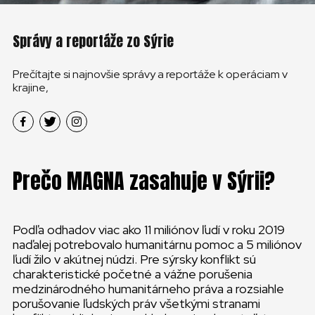
Správy a reportáže zo Sýrie
Prečítajte si najnovšie správy a reportáže k operáciam v
krajine,
Prečo MAGNA zasahuje v Sýrii?
Podľa odhadov viac ako 11 miliónov ľudí v roku 2019
naďalej potrebovalo humanitárnu pomoc a 5 miliónov
ľudí žilo v akútnej núdzi. Pre sýrsky konflikt sú
charakteristické početné a vážne porušenia
medzinárodného humanitárneho práva a rozsiahle
porušovanie ľudských práv všetkými stranami