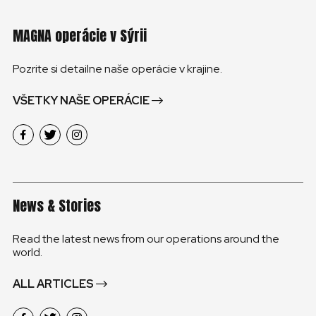
MAGNA operácie v Sýrii
Pozrite si detailne naše operácie v krajine.
VŠETKY NAŠE OPERÁCIE
News & Stories
Read the latest news from our operations around the
world.
ALL ARTICLES