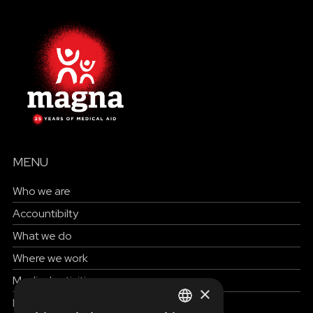
MENU
Who we are
Accountibilty
What we do
Where we work
Medical activities
×
How to help