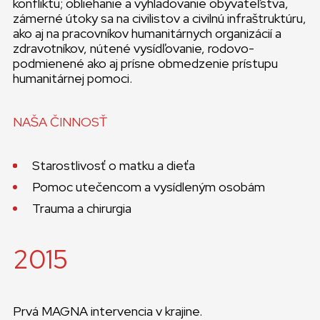
konfliktu; obliehanie a vyhladovanie obyvateľstva,
zámerné útoky sa na civilistov a civilnú infraštruktúru,
ako aj na pracovníkov humanitárnych organizácií a
zdravotníkov, nútené vysídľovanie, rodovo-
podmienené ako aj prísne obmedzenie prístupu
humanitárnej pomoci.
NAŠA ČINNOSŤ
Starostlivosť o matku a dieťa
Pomoc utečencom a vysídleným osobám
Trauma a chirurgia
2015
Prvá MAGNA intervencia v krajine.